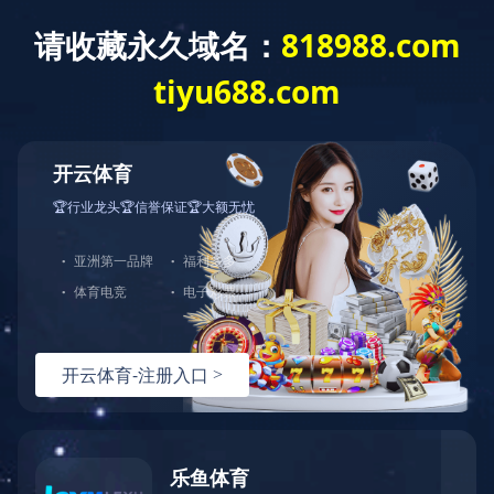
诚信为本，持续创新
十年研发经验 行业销量领先
乐动(中国)
网站首页