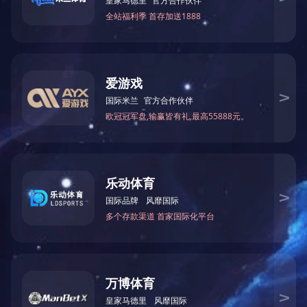
联系我们
国内销售部：0086-571-82234738
售后服务部：0086-571-82
国际销售部：0086-571-82237688
武汉办事处：沈经理 13071
福建办事处：刘经理 13064714966
塔机租赁：0086-571-822
1
2
版权所有：乐动网页