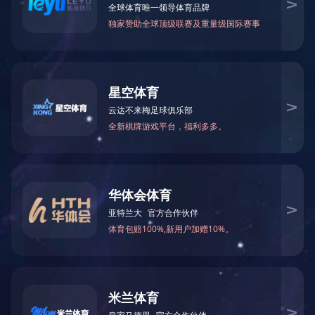
当前位置：
首页
>
乐动(中国)
>
企业荣誉