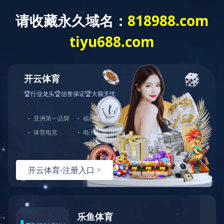
诚信为本，持续创新
十年研发经验 行业销量领先
乐动(中国)
网站首页